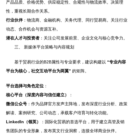
产品品质、价格优势、供应稳定性、合规性与物流效率。决策理
性，重视长期合作关系。
行业伙伴
：物流商、金融机构、关务代理、同行贸易商。关注行业
动态、合作机会与资源互补。
潜在人才与投资者
：关注公司发展前景、企业文化与核心竞争力。
三、 新媒体平台策略与内容规划
基于贸易行业的B2B属性与专业要求，建议构建以
“专业内容
平台为核心，社交互动平台为两翼”
的矩阵。
平台选择与角色定位
：
核心平台（深度内容与信任建立）
：
微信公众号
：作为品牌官方发声主阵地，发布深度行业分析、政策
解读、案例研究、公司动态，承载客户培育与转化功能。
LinkedIn（领英）
：国际化贸易的首选平台，用于建立高管及销
售团队的专业形象，发布英文行业洞察，连接全球商业伙伴。