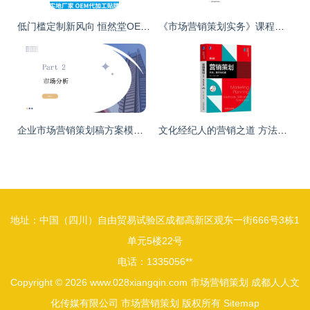
低门槛定制新风向 恒然堂OEM辣木叶益生菌饮品，为文化经纪打造“私人健康主张”
《市场营销策划实务》课程新范式 从理论到实战的跃迁
企业市场营销策划稿方案模板与实战应用指南
文化经纪人的营销之道 方法、技巧与文案实践
地址：中国（四川）自由贸易试验区成都高新区观东一街666号3栋1
单元5楼22号
电话：1335056**
Copyright © 2026
www.028xiangqin.com
市场营销策划
成都人人文
化传媒有限公司
市场营销策划
版权所有
Sitemap