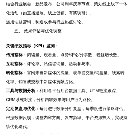
结合行业展会、新品发布、公司周年庆等节点，策划线上线下一体
化活动（如直播逛展、线上促销、有奖调研）。
运用话题营销，制造或参与行业热点讨论。
五、 效果评估与优化调整
关键绩效指标（KPI）监测
：
传播指标
：阅读量、观看量、点赞/评论/分享数、粉丝增长数。
互动指标
：评论率、私信咨询量、活动参与率。
转化指标
：官网来自新媒体的流量、表单提交量/询盘量、线索转
化率、销售成交额中新媒体贡献占比。
工具与数据分析
：利用各平台后台数据工具、UTM链接跟踪、
CRM系统对接，分析内容效果与用户行为路径。
定期复盘与优化
：每月进行数据分析复盘，每季度进行策略评估。
根据数据反馈，调整内容方向、发布频率、平台资源投入，实现持
续优化迭代。