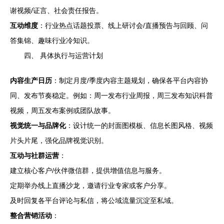
谢视频/证言、社会责任报告。
互动维度
：行业热点话题投票、线上研讨会/直播预告与回顾、问
答集锦、趣味行业冷知识。
四、 具体执行与运营计划
内容生产日历
：制定月度/季度内容主题规划，确保各平台内容协
同、发布节奏稳定。例如：周一发布行业周报，周三发布知识科普
视频，周五发布案例或团队故事。
视觉统一与品牌化
：设计统一的封面图模板、信息长图风格、视频
片头片尾，强化品牌视觉识别。
互动与社群运营
：
建立核心客户/伙伴微信群，提供增值信息与服务。
定期举办线上直播沙龙，邀请行业专家或客户分享。
及时回复各平台评论与私信，将公域流量沉淀至私域。
整合营销活动
：