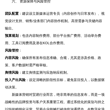
六、 资源保障与风险管控
团队配置
：建议设立新媒体运营专员（内容创作与日常发布）、视
觉设计支持、销售/业务部门内容协作机制。高管需参与关键内容
输出。
预算规划
：包含内容制作费用、部分平台推广费用、活动举办费
用、工具订阅费用及潜在KOL合作费用。
风险管控
：
内容风险
：确保所有发布信息准确、合规，尤其是涉及价格、政
策、客户数据时需严格审核。
舆情风险
：建立舆情监测与应急响应机制。
投入产出风险
：设定清晰的阶段性目标，避免盲目投入，以数据驱
动决策。
新媒体营销对贸易行业而言，绝非简单的信息发布，而是一项
战略性的品牌投资与客户关系重塑工程。通过系统化的策划与持之
以恒的精细化运营，贸易企业能够打破传统沟通壁垒，在数字化浪