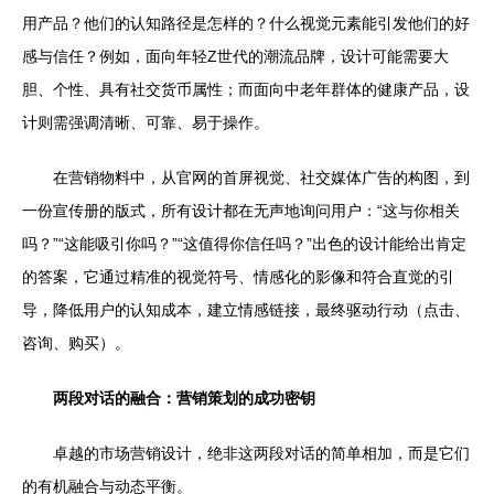
用产品？他们的认知路径是怎样的？什么视觉元素能引发他们的好
感与信任？例如，面向年轻Z世代的潮流品牌，设计可能需要大
胆、个性、具有社交货币属性；而面向中老年群体的健康产品，设
计则需强调清晰、可靠、易于操作。
在营销物料中，从官网的首屏视觉、社交媒体广告的构图，到
一份宣传册的版式，所有设计都在无声地询问用户：“这与你相关
吗？”“这能吸引你吗？”“这值得你信任吗？”出色的设计能给出肯定
的答案，它通过精准的视觉符号、情感化的影像和符合直觉的引
导，降低用户的认知成本，建立情感链接，最终驱动行动（点击、
咨询、购买）。
两段对话的融合：营销策划的成功密钥
卓越的市场营销设计，绝非这两段对话的简单相加，而是它们
的有机融合与动态平衡。