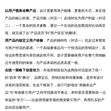
以用户视角诠释产品
：设计需要用用户能懂、爱看的方式，来呈现
产品的核心价值。产品功能（对话一）必须转化为用户利益（对话
二）。一个复杂的技术参数，通过一个生动的信息图或对比动画呈
现，就完成了从“产品语言”到“用户语言”的翻译。
用产品内核定义用户体验
：产品的独特性（对话一）也反过来塑造
与用户对话的基调。一个高端奢侈品与一个快消品的营销设计，其
传达的尊贵感与亲切感必然不同。设计需要确保用户在整个营销触
点中感受到的体验，与产品承诺的品质高度一致。
在统一策略下创造张力
：市场营销策划为这两段对话提供了统一
的“剧本”和“舞台”。品牌定位、营销目标和传播策略，是所有设计
决策的顶层框架。在这个框架下，设计巧妙地在“准确表达产
品”与“有效吸引用户”之间寻找最佳平衡点，有时甚至需要制造一点
有益的“张力”——比如用突破常规的视觉吸引用户，再用扎实的产
品信息说服用户。