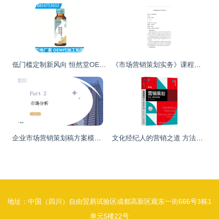
低门槛定制新风向 恒然堂OEM辣木叶益生菌饮品，为文化经纪打造“私人健康主张”
《市场营销策划实务》课程新范式 从理论到实战的跃迁
企业市场营销策划稿方案模板与实战应用指南
文化经纪人的营销之道 方法、技巧与文案实践
地址：中国（四川）自由贸易试验区成都高新区观东一街666号3栋1
单元5楼22号