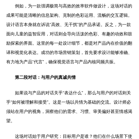
例如，为一款强调极简与高效的效率软件做设计，这场对话的
成果可能是清晰的信息架构、克制的色彩运用、流畅的交互逻辑。
设计语言本身就在诉说“高效、无干扰”的产品承诺。反之，为一款
面向儿童的益智应用，对话则会导向活泼的色彩、有趣的动效和鼓
励探索的界面。这里的每一处设计细节，都是对产品内在价值的翻
译和视觉化表达。成功的市场营销策划，首先要求设计能够准确、
有力地为产品“代言”，确保视觉语言与产品内核同频共振。
第二段对话：与用户的真诚共情
如果说与产品的对话关乎“表达什么”，那么与用户的对话则关
乎“如何被理解和接受”。这是一场以共情为基础的交流。设计师必
须站在用户的视角，洞察他们的需求、习惯、审美偏好甚至情感渴
望。
这场对话始于用户研究：目标用户是谁？他们在什么场景下使