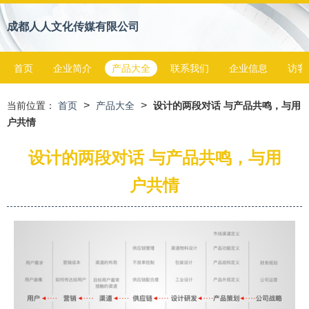
成都人人文化传媒有限公司
首页
企业简介
产品大全
联系我们
企业信息
访客
>
>
当前位置：
首页
产品大全
设计的两段对话 与产品共鸣，与用
户共情
设计的两段对话 与产品共鸣，与用
户共情